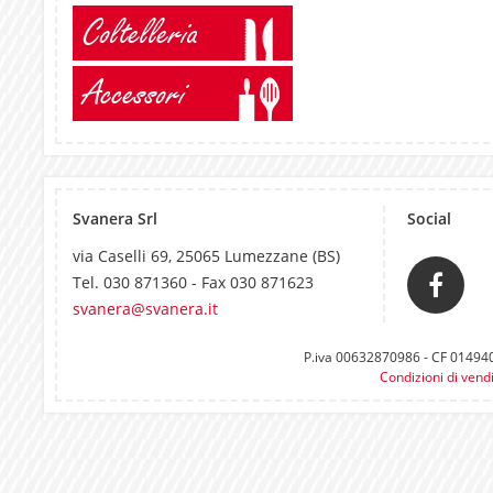
Coltelleria
Accessori
Svanera Srl
Social
via Caselli 69, 25065 Lumezzane (BS)
Tel. 030 871360 - Fax 030 871623
svanera@svanera.it
P.iva 00632870986 - CF 0149400
Condizioni di vend