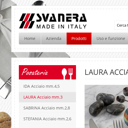
Home
Azienda
Prodotti
Uso e funzione
Posateria
LAURA ACCI
IDA Acciaio mm.4,5
LAURA Acciaio mm.3
SABRINA Acciaio mm.2,8
STEFANIA Acciaio mm.2,6