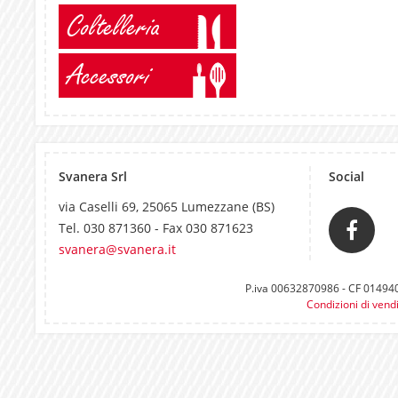
Coltelleria
Accessori
Svanera Srl
Social
via Caselli 69, 25065 Lumezzane (BS)
Tel. 030 871360 - Fax 030 871623
svanera@svanera.it
P.iva 00632870986 - CF 0149400
Condizioni di vend