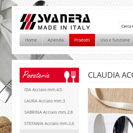
Home
Azienda
Prodotti
Uso e funzione
Posateria
CLAUDIA AC
IDA Acciaio mm.4,5
LAURA Acciaio mm.3
SABRINA Acciaio mm.2,8
STEFANIA Acciaio mm.2,6