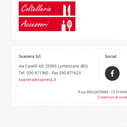
Coltelleria
Accessori
Svanera Srl
Social
via Caselli 69, 25065 Lumezzane (BS)
Tel. 030 871360 - Fax 030 871623
svanera@svanera.it
P.iva 00632870986 - CF 0149400
Condizioni di vend