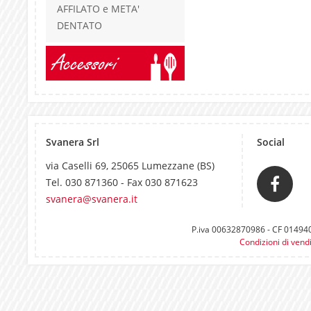
AFFILATO e META'
DENTATO
Accessori
Svanera Srl
Social
via Caselli 69, 25065 Lumezzane (BS)
Tel. 030 871360 - Fax 030 871623
svanera@svanera.it
P.iva 00632870986 - CF 0149400
Condizioni di vend