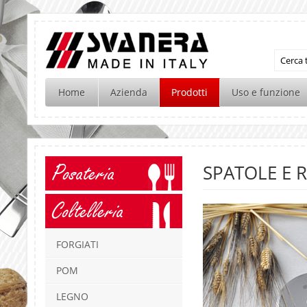
Home
Azienda
Prodotti
Uso e funzione
Posateria
SPATOLE E R
Coltelleria
FORGIATI
POM
LEGNO