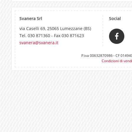
Svanera Srl
Social
via Caselli 69, 25065 Lumezzane (BS)
Tel. 030 871360 - Fax 030 871623
svanera@svanera.it
P.iva 00632870986 - CF 0149400
Condizioni di vend