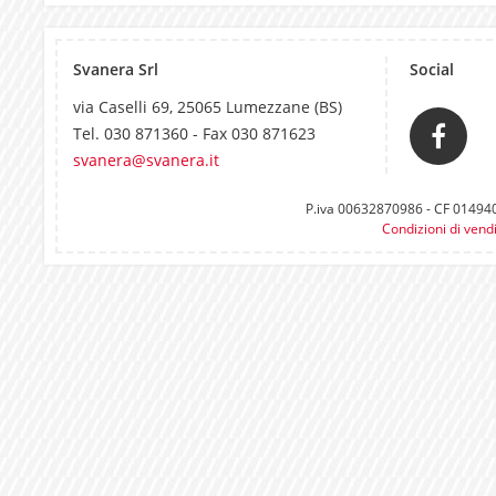
Svanera Srl
Social
via Caselli 69, 25065 Lumezzane (BS)
Tel. 030 871360 - Fax 030 871623
svanera@svanera.it
P.iva 00632870986 - CF 0149400
Condizioni di vend