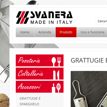
Home
Azienda
Prodotti
Uso e funzione
Posateria
GRATTUGIE 
Coltelleria
Accessori
GRATTUGIE E
SPARGIVELO