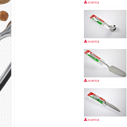
scarica
scarica
scarica
scarica