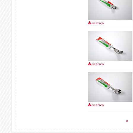
scarica
scarica
scarica
«