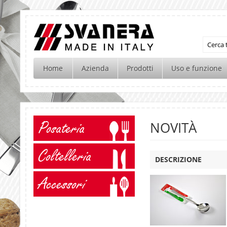
Home
Azienda
Prodotti
Uso e funzione
Posateria
NOVITÀ
Coltelleria
DESCRIZIONE
Accessori