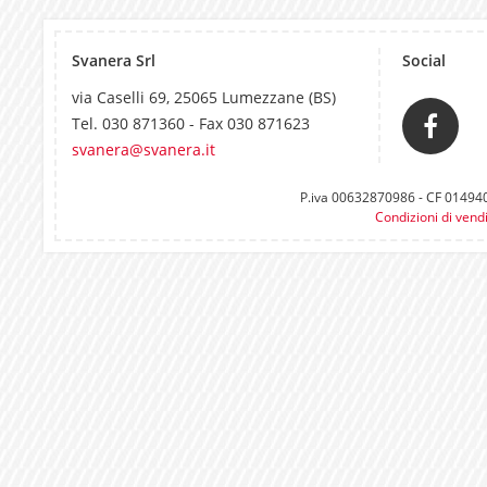
Svanera Srl
Social
via Caselli 69, 25065 Lumezzane (BS)
Tel. 030 871360 - Fax 030 871623
svanera@svanera.it
P.iva 00632870986 - CF 0149400
Condizioni di vend