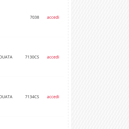
7038
accedi
ADUATA
7130CS
accedi
ADUATA
7134CS
accedi