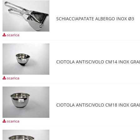
SCHIACCIAPATATE ALBERGO INOX Ø3
scarica
CIOTOLA ANTISCIVOLO CM14 INOX GR
scarica
CIOTOLA ANTISCIVOLO CM18 INOX GR
scarica