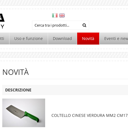
tti
Uso e funzione
Download
Novità
Eventi e ne
NOVITÀ
DESCRIZIONE
COLTELLO CINESE VERDURA MM2 CM17