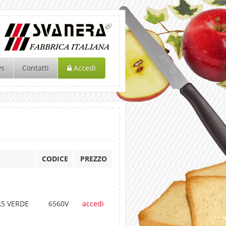
ws
Contatti
Accedi
CODICE
PREZZO
,5 VERDE
6560V
accedi