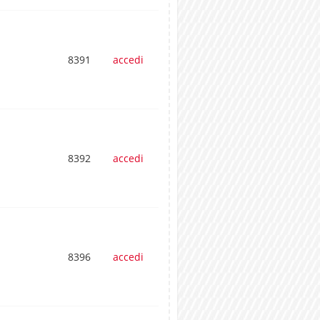
8391
accedi
8392
accedi
8396
accedi