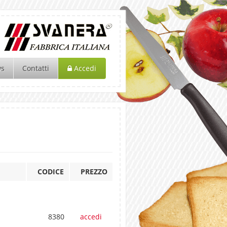
ws
Contatti
Accedi
CODICE
PREZZO
8380
accedi