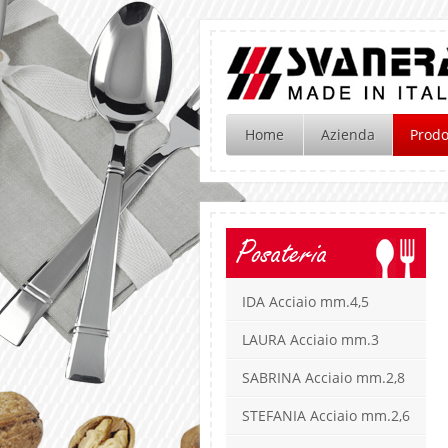
Home
Azienda
Prodo
Posateria
IDA Acciaio mm.4,5
LAURA Acciaio mm.3
SABRINA Acciaio mm.2,8
STEFANIA Acciaio mm.2,6