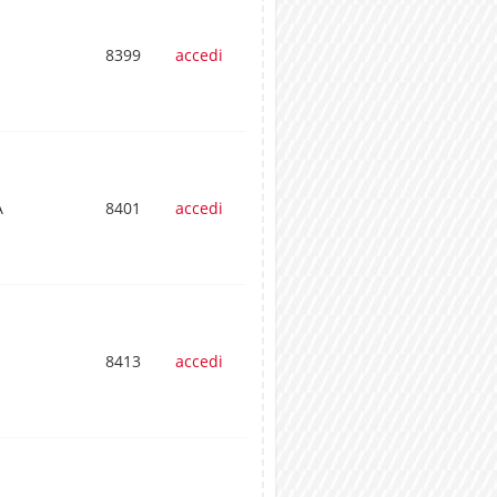
8399
accedi
A
8401
accedi
8413
accedi