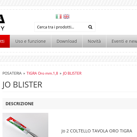
tti
Uso e funzione
Download
Novità
Eventi e ne
POSATERIA
»
TIGRA Oro mm.1,8
»
JO BLISTER
JO BLISTER
DESCRIZIONE
Jo 2 COLTELLO TAVOLA ORO TIGRA