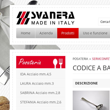
Home
Azienda
Prodotti
Uso e funzione
POSATERIA
»
SERVICONFE
Posateria
CODICE A B
IDA Acciaio mm.4,5
DESCRIZIONE
LAURA Acciaio mm.3
SABRINA Acciaio mm.2,8
STEFANIA Acciaio mm.2,6