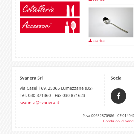
Coltelleria
Accessori
scarica
Svanera Srl
Social
via Caselli 69, 25065 Lumezzane (BS)
Tel. 030 871360 - Fax 030 871623
svanera@svanera.it
P.iva 00632870986 - CF 0149400
Condizioni di vend