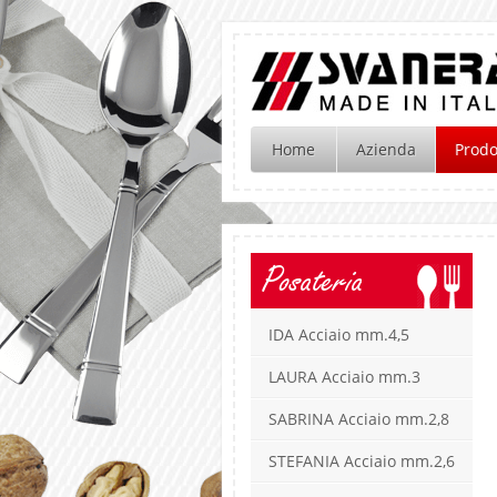
Home
Azienda
Prodo
Posateria
IDA Acciaio mm.4,5
LAURA Acciaio mm.3
SABRINA Acciaio mm.2,8
STEFANIA Acciaio mm.2,6