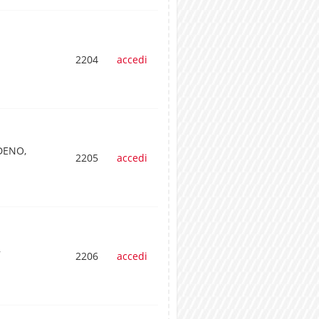
2204
accedi
DENO,
2205
accedi
,
2206
accedi