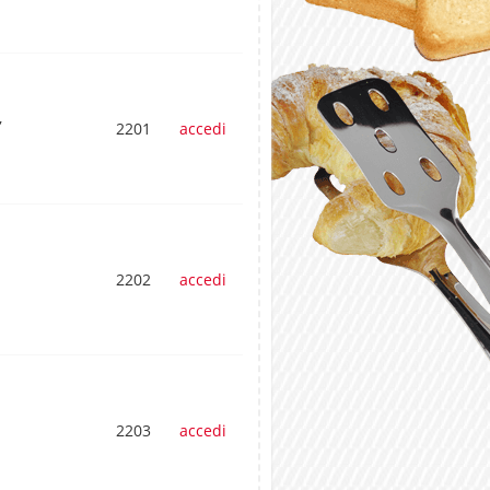
,
2201
accedi
2202
accedi
2203
accedi