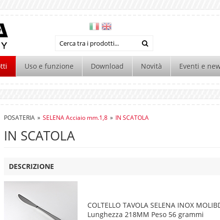
tti
Uso e funzione
Download
Novità
Eventi e ne
POSATERIA
»
SELENA Acciaio mm.1,8
»
IN SCATOLA
IN SCATOLA
DESCRIZIONE
COLTELLO TAVOLA SELENA INOX MOLIB
Lunghezza 218MM Peso 56 grammi