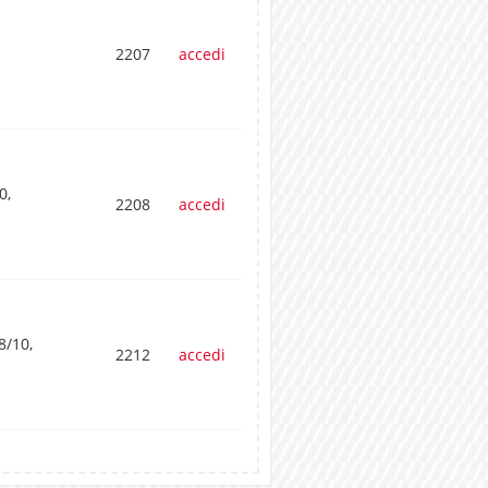
2207
accedi
0,
2208
accedi
/10,
2212
accedi