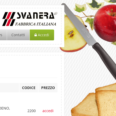
ws
Contatti
Accedi
CODICE
PREZZO
DENO,
2200
accedi