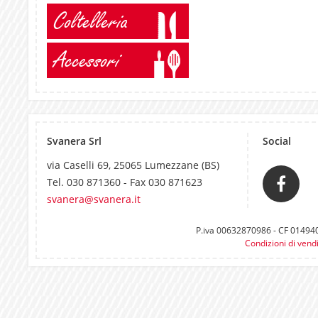
Coltelleria
Accessori
Svanera Srl
Social
via Caselli 69, 25065 Lumezzane (BS)
Tel. 030 871360 - Fax 030 871623
svanera@svanera.it
P.iva 00632870986 - CF 0149400
Condizioni di vend