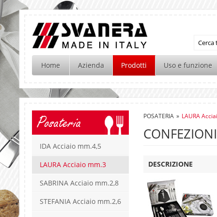
Home
Azienda
Prodotti
Uso e funzione
POSATERIA
»
LAURA Accia
Posateria
CONFEZIONI
IDA Acciaio mm.4,5
DESCRIZIONE
LAURA Acciaio mm.3
SABRINA Acciaio mm.2,8
STEFANIA Acciaio mm.2,6