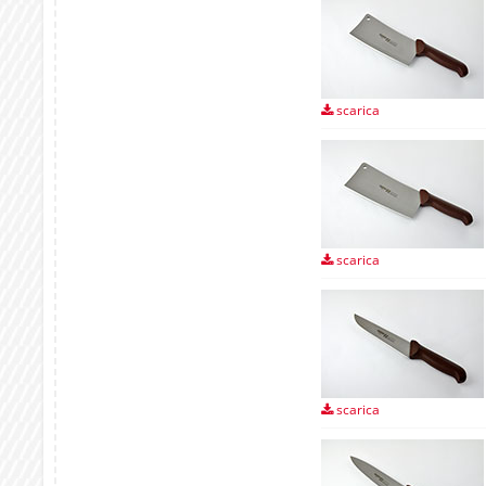
scarica
scarica
scarica