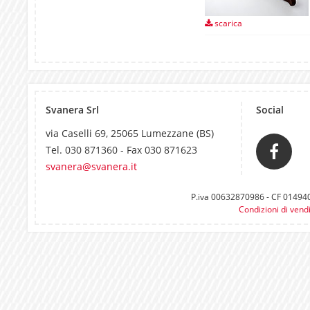
scarica
Svanera Srl
Social
via Caselli 69, 25065 Lumezzane (BS)
Tel. 030 871360 - Fax 030 871623
svanera@svanera.it
P.iva 00632870986 - CF 0149400
Condizioni di vend