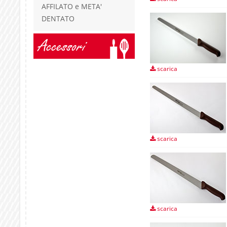
AFFILATO e META'
DENTATO
Accessori
scarica
scarica
scarica