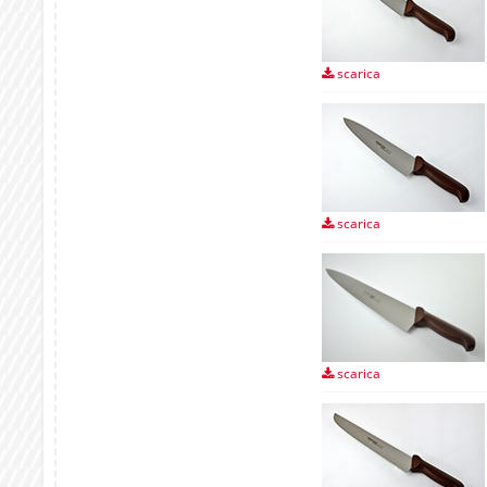
scarica
scarica
scarica