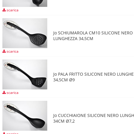
scarica
Jo SCHIUMAROLA CM10 SILICONE NERO
LUNGHEZZA 34,5CM
scarica
Jo PALA FRITTO SILICONE NERO LUNGH
34,5CM Ø9
scarica
Jo CUCCHIAIONE SILICONE NERO LUNG
34CM Ø7,2
scarica