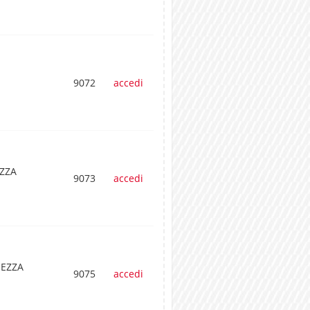
9072
accedi
EZZA
9073
accedi
HEZZA
9075
accedi