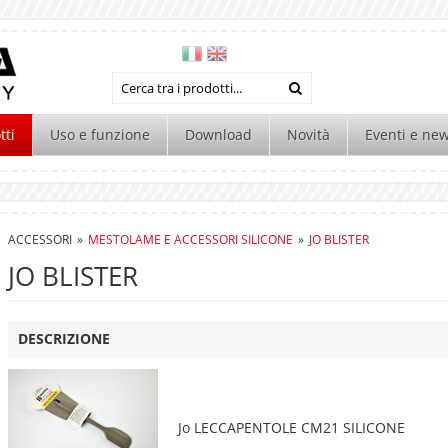
tti
Uso e funzione
Download
Novità
Eventi e ne
ACCESSORI
»
MESTOLAME E ACCESSORI SILICONE
»
JO BLISTER
JO BLISTER
DESCRIZIONE
Jo LECCAPENTOLE CM21 SILICONE