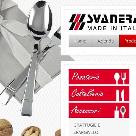
Home
Azienda
Prodo
Posateria
Coltelleria
Accessori
GRATTUGIE E
SPARGIVELO