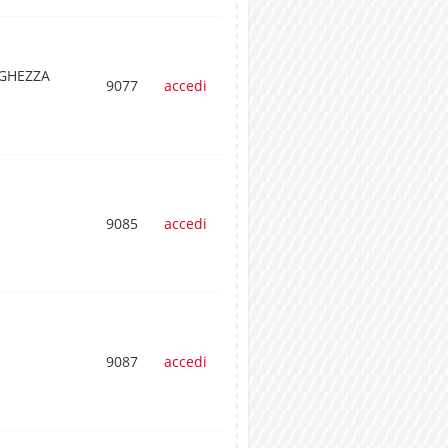
NGHEZZA
9077
accedi
9085
accedi
9087
accedi