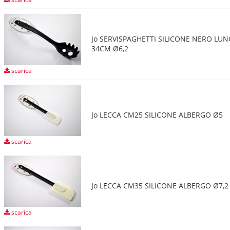
Jo SERVISPAGHETTI SILICONE NERO LU
34CM Ø6,2
scarica
Jo LECCA CM25 SILICONE ALBERGO Ø5
scarica
Jo LECCA CM35 SILICONE ALBERGO Ø7,2
scarica