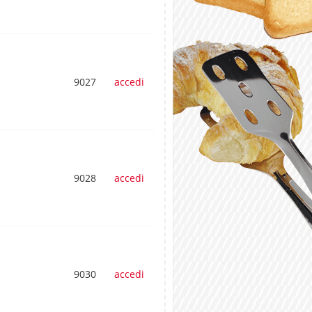
9027
accedi
9028
accedi
9030
accedi