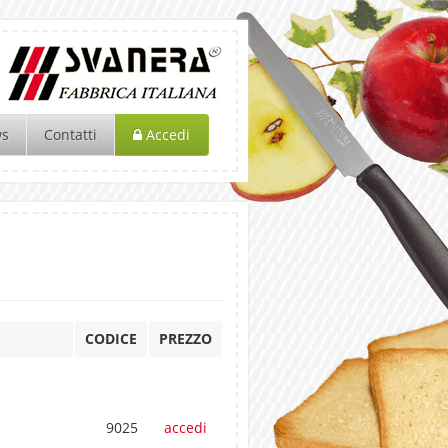
ws
Contatti
Accedi
CODICE
PREZZO
9025
accedi