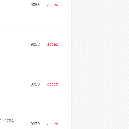
9053
accedi
9058
accedi
9059
accedi
GHEZZA
9070
accedi