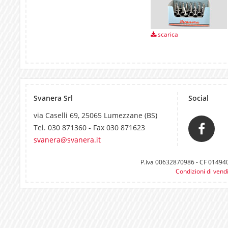
scarica
Svanera Srl
Social
via Caselli 69, 25065 Lumezzane (BS)
Tel. 030 871360 - Fax 030 871623
svanera@svanera.it
P.iva 00632870986 - CF 0149400
Condizioni di vend