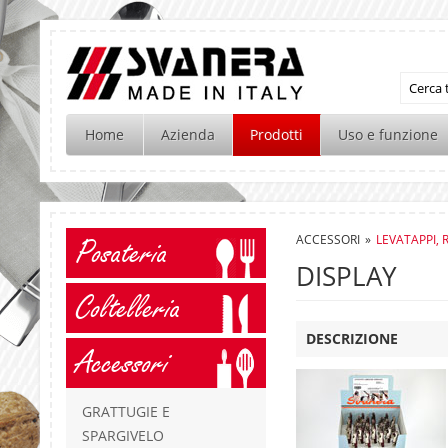
Home
Azienda
Prodotti
Uso e funzione
ACCESSORI
»
LEVATAPPI, 
Posateria
DISPLAY
Coltelleria
DESCRIZIONE
Accessori
GRATTUGIE E
SPARGIVELO